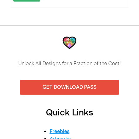
Unlock All Designs for a Fraction of the Cost!
GET DOWNLOAD PASS
Quick Links
Freebies
Artworks