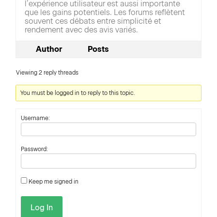
l’expérience utilisateur est aussi importante
que les gains potentiels. Les forums reflètent
souvent ces débats entre simplicité et
rendement avec des avis variés.
Author
Posts
Viewing 2 reply threads
You must be logged in to reply to this topic.
Username:
Password:
Keep me signed in
Log In