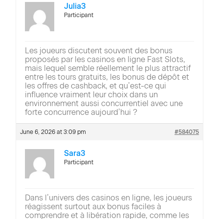
Julia3
Participant
Les joueurs discutent souvent des bonus
proposés par les casinos en ligne Fast Slots,
mais lequel semble réellement le plus attractif
entre les tours gratuits, les bonus de dépôt et
les offres de cashback, et qu’est-ce qui
influence vraiment leur choix dans un
environnement aussi concurrentiel avec une
forte concurrence aujourd’hui ?
June 6, 2026 at 3:09 pm
#584075
Sara3
Participant
Dans l’univers des casinos en ligne, les joueurs
réagissent surtout aux bonus faciles à
comprendre et à libération rapide, comme les