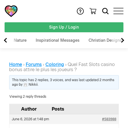
Sign Up / Login
Nature
Inspirational Messages
Christian Designs
Home
›
Forums
›
Coloring
›
Quel Fast Slots casino
bonus attire le plus les joueurs ?
This topic has 2 replies, 3 voices, and was last updated
2 months
ago
by
Nikkii
.
Viewing 2 reply threads
Author
Posts
June 6, 2026 at 1:48 pm
#583988