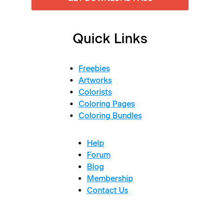
Quick Links
Freebies
Artworks
Colorists
Coloring Pages
Coloring Bundles
Help
Forum
Blog
Membership
Contact Us