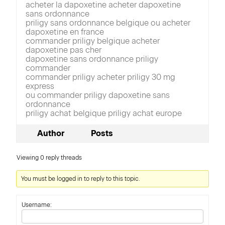
acheter la dapoxetine acheter dapoxetine
sans ordonnance
priligy sans ordonnance belgique ou acheter
dapoxetine en france
commander priligy belgique acheter
dapoxetine pas cher
dapoxetine sans ordonnance priligy
commander
commander priligy acheter priligy 30 mg
express
ou commander priligy dapoxetine sans
ordonnance
priligy achat belgique priligy achat europe
Author
Posts
Viewing 0 reply threads
You must be logged in to reply to this topic.
Username: