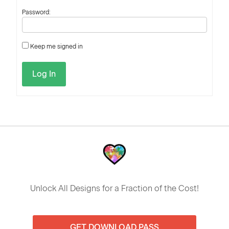
Password:
Keep me signed in
Log In
Unlock All Designs for a Fraction of the Cost!
GET DOWNLOAD PASS