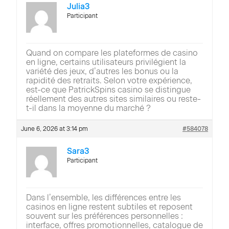
Julia3
Participant
Quand on compare les plateformes de casino
en ligne, certains utilisateurs privilégient la
variété des jeux, d’autres les bonus ou la
rapidité des retraits. Selon votre expérience,
est-ce que PatrickSpins casino se distingue
réellement des autres sites similaires ou reste-
t-il dans la moyenne du marché ?
June 6, 2026 at 3:14 pm
#584078
Sara3
Participant
Dans l’ensemble, les différences entre les
casinos en ligne restent subtiles et reposent
souvent sur les préférences personnelles :
interface, offres promotionnelles, catalogue de