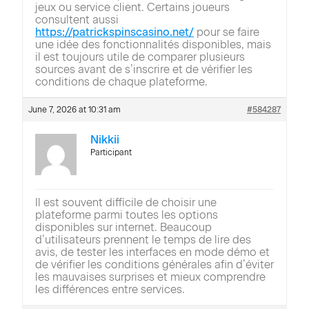
jeux ou service client. Certains joueurs
consultent aussi
https://patrickspinscasino.net/
pour se faire
une idée des fonctionnalités disponibles, mais
il est toujours utile de comparer plusieurs
sources avant de s’inscrire et de vérifier les
conditions de chaque plateforme.
June 7, 2026 at 10:31 am
#584287
Nikkii
Participant
Il est souvent difficile de choisir une
plateforme parmi toutes les options
disponibles sur internet. Beaucoup
d’utilisateurs prennent le temps de lire des
avis, de tester les interfaces en mode démo et
de vérifier les conditions générales afin d’éviter
les mauvaises surprises et mieux comprendre
les différences entre services.