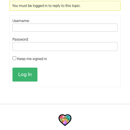
You must be logged in to reply to this topic.
Username:
Password:
Keep me signed in
Log In