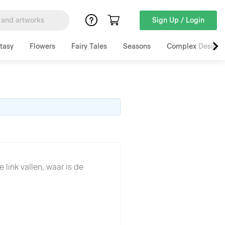
Sign Up / Login
tasy
Flowers
Fairy Tales
Seasons
Complex Designs
 link vallen, waar is de