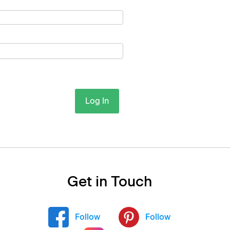
Log In
Get in Touch
Follow
Follow