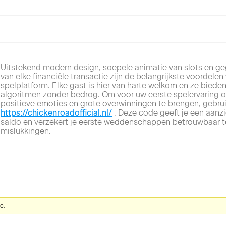
Uitstekend modern design, soepele animatie van slots en 
van elke financiële transactie zijn de belangrijkste voordele
spelplatform. Elke gast is hier van harte welkom en ze bieden
algoritmen zonder bedrog. Om voor uw eerste spelervaring 
positieve emoties en grote overwinningen te brengen, gebru
https://chickenroadofficial.nl/
. Deze code geeft je een aanzi
saldo en verzekert je eerste weddenschappen betrouwbaar t
mislukkingen.
c.