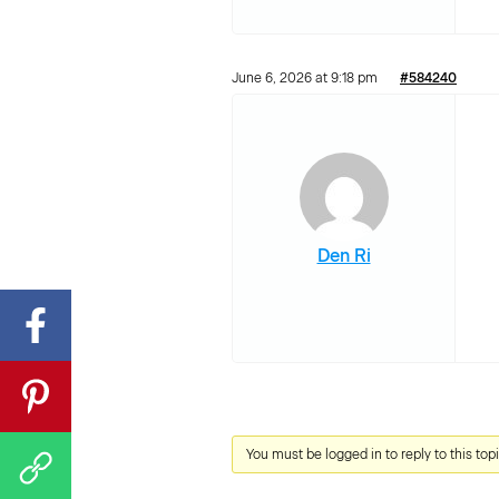
June 6, 2026 at 9:18 pm
#584240
Den Ri
You must be logged in to reply to this topi