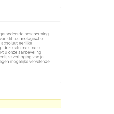
gegarandeerde bescherming
n van dit technologische
 absoluut eerlijke
op deze site maximale
ikt u onze aanbeveling
enlijke verhoging van je
egen mogelijke vervelende