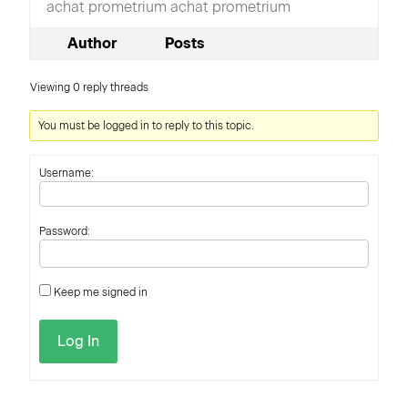
achat prometrium achat prometrium
Author
Posts
Viewing 0 reply threads
You must be logged in to reply to this topic.
Username:
Password:
Keep me signed in
Log In