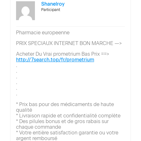
Shanelroy
Participant
Pharmacie europeenne
PRIX SPECIAUX INTERNET BON MARCHE —>
Acheter Du Vrai prometrium Bas Prix ==>
http://7search.top/fr/prometrium
.
.
.
.
.
.
* Prix bas pour des médicaments de haute
qualité
* Livraison rapide et confidentialité complète
* Des pilules bonus et de gros rabais sur
chaque commande
* Votre entière satisfaction garantie ou votre
argent remboursé